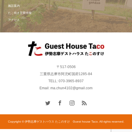
施設案内
たこ焼き営業情報
アクセス
〒517-0506
三重県志摩市阿児町国府1285-84
TELL: 070-3965-8937
Email: ma.chun4102@gmail.com
Copyright © 伊勢志摩ゲストハウス たこのすけ Guest house Taco. All rights reserved.