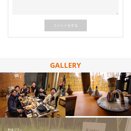
GALLERY
施設の写真
たこ焼きパ
ーティー！！
料金プラン