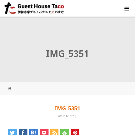
IMG_5351
IMG_5351
2017.10.17