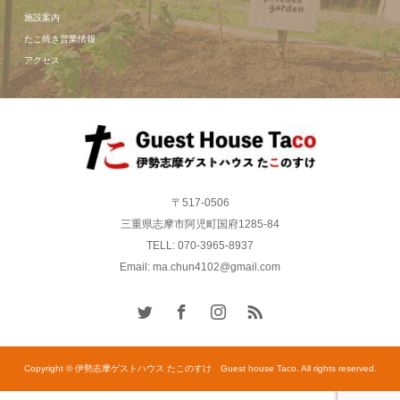
施設案内
たこ焼き営業情報
アクセス
〒517-0506
三重県志摩市阿児町国府1285-84
TELL: 070-3965-8937
Email: ma.chun4102@gmail.com
Copyright © 伊勢志摩ゲストハウス たこのすけ Guest house Taco. All rights reserved.