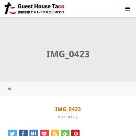
IMG_0423
IMG_0423
2017.10.19