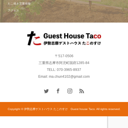
たこ焼き営業情報
アクセス
〒517-0506
三重県志摩市阿児町国府1285-84
TELL: 070-3965-8937
Email: ma.chun4102@gmail.com
Copyright © 伊勢志摩ゲストハウス たこのすけ Guest house Taco. All rights reserved.