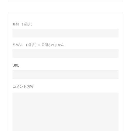
名前
( 必須 )
E-MAIL
( 必須 ) ※ 公開されません
URL
コメント内容