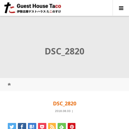
DSC_2820
DSC_2820
2018.08.03