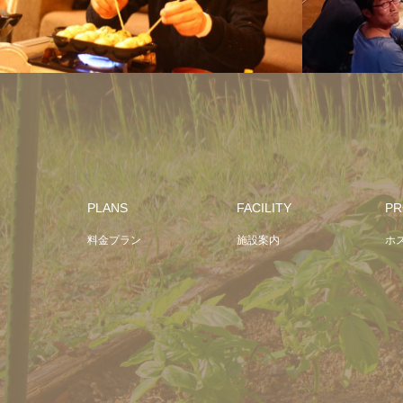
イベントの様子
PLANS
FACILITY
PR
料金プラン
施設案内
ホ