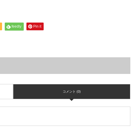
feedly
Pin it
コメント (0)