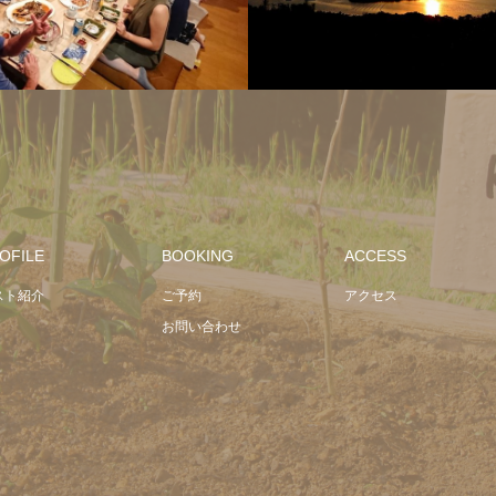
周辺観光地
パーティー！
OFILE
BOOKING
ACCESS
スト紹介
ご予約
アクセス
お問い合わせ