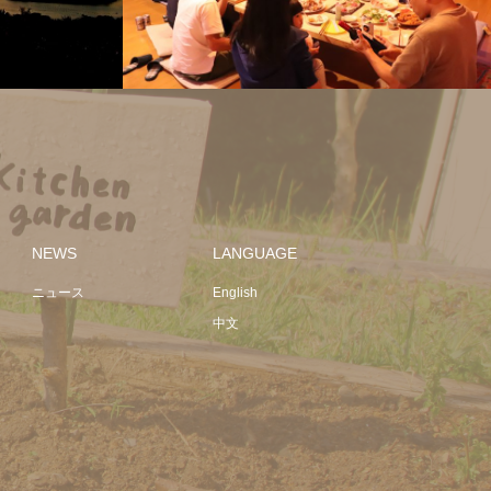
たこ焼きパーティー！！
NEWS
LANGUAGE
ニュース
English
中文