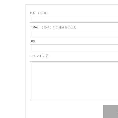
名前
( 必須 )
E-MAIL
( 必須 ) ※ 公開されません
URL
コメント内容