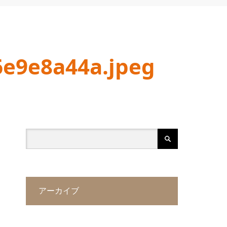
e9e8a44a.jpeg
アーカイブ