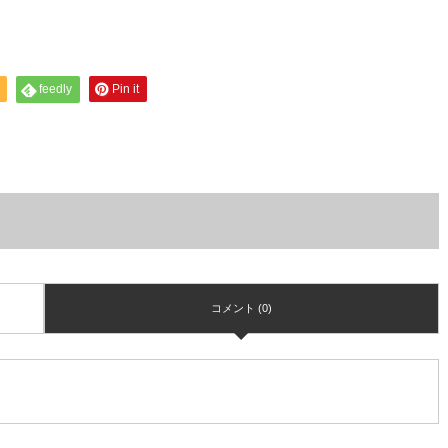
feedly
Pin it
コメント (0)