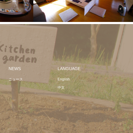
施設の写真
NEWS
LANGUAGE
ニュース
English
中文