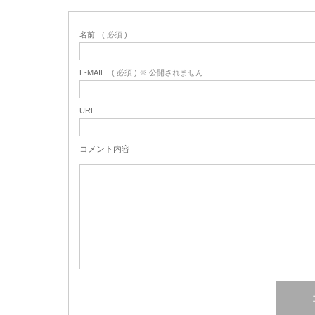
名前
( 必須 )
E-MAIL
( 必須 ) ※ 公開されません
URL
コメント内容