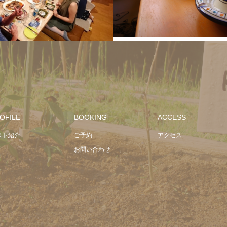
施設の写真
イベントの様子
OFILE
BOOKING
ACCESS
スト紹介
ご予約
アクセス
お問い合わせ