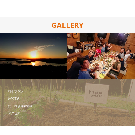
GALLERY
周辺観光地
イベントの
様子
料金プラン
施設案内
たこ焼き営業情報
アクセス