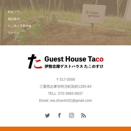
料金プラン
施設案内
たこ焼き営業情報
アクセス
〒517-0506
三重県志摩市阿児町国府1285-84
TELL: 070-3965-8937
Email: ma.chun4102@gmail.com