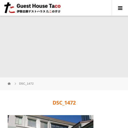
DSC_1472
DSC_1472